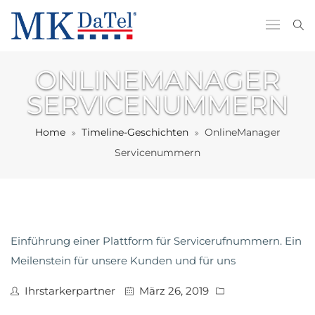
ONLINEMANAGER
SERVICENUMMERN
Home
Timeline-Geschichten
OnlineManager
Servicenummern
Einführung einer Plattform für Servicerufnummern. Ein
Meilenstein für unsere Kunden und für uns
Ihrstarkerpartner
März 26, 2019