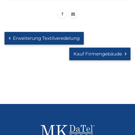
Erweiterung Textilveredelung
Kauf Firmengebäude